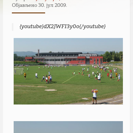
Објављено 30. јул 2009.
{youtube}dX2JWFI3y0o{/youtube}