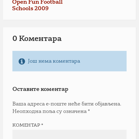
Open Fun Football
Schools 2009
0 Коментарa
Још нема коментара
Оставите коментар
Ваша адреса е-поште неће бити објављена.
Неопходна поља су означена
*
КОМЕНТАР
*