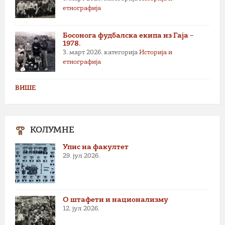
етнографија
Босонога фудбалска екипа из Гаја –
1978.
3. март 2026.
категорија
Историја и
етнографија
ВИШЕ
КОЛУМНЕ
Упис на факултет
29. јул 2026.
О штафети и национализму
12. јул 2026.