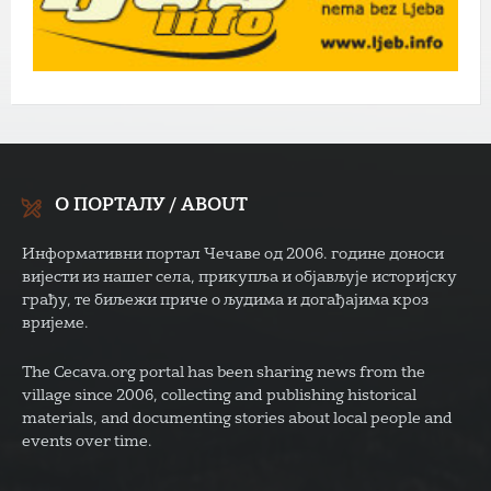
О ПОРТАЛУ / ABOUT
Информативни портал Чечаве од 2006. године доноси
вијести из нашег села, прикупља и објављује историјску
грађу, те биљежи приче о људима и догађајима кроз
вријеме.
The Cecava.org portal has been sharing news from the
village since 2006, collecting and publishing historical
materials, and documenting stories about local people and
events over time.