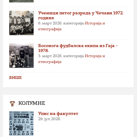
Ученици петог разреда у Чечави 1972.
године
6. март 2026.
категорија
Историја и
етнографија
Босонога фудбалска екипа из Гаја –
1978.
3. март 2026.
категорија
Историја и
етнографија
ВИШЕ
КОЛУМНЕ
Упис на факултет
29. јул 2026.