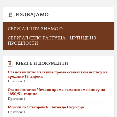
ИЗДВАЈАМО
СЕРИЈАЛ ШТА ЗНАМО О…
СЕРИЈАЛ СЕЛО РАСТУША – ЦРТИЦЕ ИЗ
ПРОШЛОСТИ
КЊИГЕ И ДОКУМЕНТИ
Становништво Растуше према османском попису из
средине 19. вијека
Прилога: 1
Становништво Чечаве према османском попису из
1850/51. године
Прилога: 1
Момчило Спасојевић: Легенде Поусорја
Прилога: 1