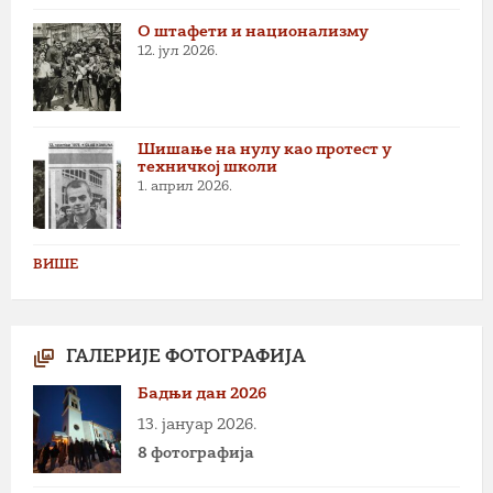
О штафети и национализму
12. јул 2026.
Шишање на нулу као протест у
техничкој школи
1. април 2026.
ВИШЕ
ГАЛЕРИЈЕ ФОТОГРАФИЈА
Бадњи дан 2026
13. јануар 2026.
8 фотографија