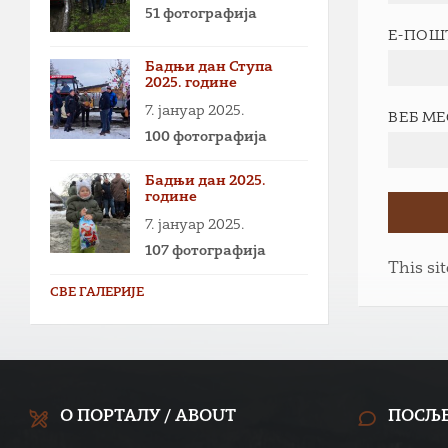
51 фотографија
Е-ПОШ
Бадњи дан Ступа
2025. године
7. јануар 2025.
ВЕБ М
100 фотографија
Бадњи дан 2025.
године
7. јануар 2025.
107 фотографија
This si
СВЕ ГАЛЕРИЈЕ
О ПОРТАЛУ / ABOUT
ПОСЉ