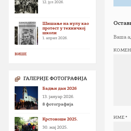
12. јул 2026.
Остав
Шишање на нулу као
протест у техничкој
школи
Ваша а
1. април 2026.
КОМЕН
ВИШЕ
ГАЛЕРИЈЕ ФОТОГРАФИЈА
Бадњи дан 2026
13. јануар 2026.
8 фотографија
ИМЕ
*
Крстоноше 2025.
30. мај 2025.