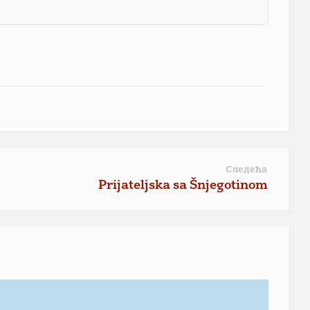
Следећа
Prijateljska sa Šnjegotinom