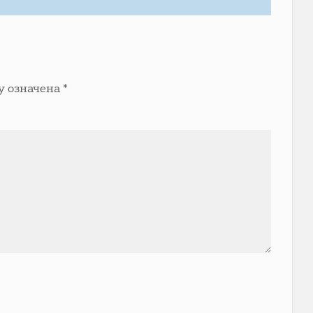
у означена
*