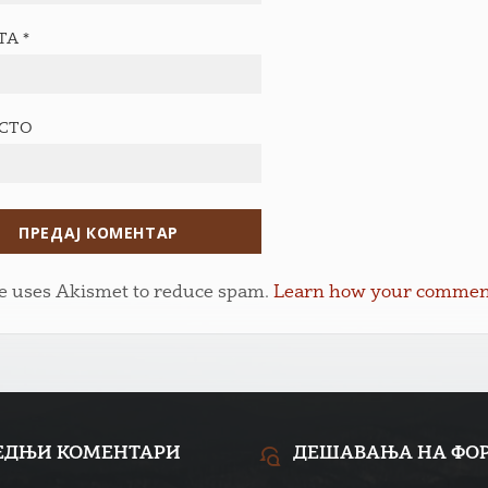
ТА
*
ЕСТО
te uses Akismet to reduce spam.
Learn how your comment 
ЕДЊИ КОМЕНТАРИ
ДЕШАВАЊА НА ФО