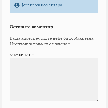
Још нема коментара
Оставите коментар
Ваша адреса е-поште неће бити објављена.
Неопходна поља су означена
*
КОМЕНТАР
*