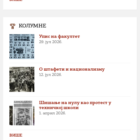
ВИШЕ
КОЛУМНЕ
Упис на факултет
29. јул 2026.
О штафети и национализму
12. јул 2026.
Шишање на нулу као протест у
техничкој школи
1. април 2026.
ВИШЕ