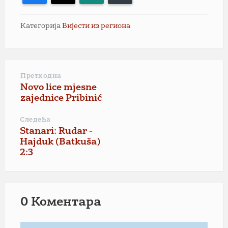
Категорија
Вијести из региона
Претходна
Novo lice mjesne
zajednice Pribinić
Следећа
Stanari: Rudar -
Hajduk (Batkuša)
2:3
0 Коментарa