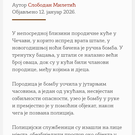
Аутор
Слободан Милетић
Објављено 12. јануар 2026.
У непосредној близини породичне куће у
Чечави, у корито испред врата штале, у
новогодишњој ноћи бачена је ручна бомба. У
тренутку бацања, у штали се налазио већи
број оваца, док су у кући били чланови
породице, међу којима и дјеца.
Породица је бомбу уочила у јутарњим
часовима, а један од укућана, несвјестан
озбиљности опасности, узео је бомбу у руке
и премјестио је у помоћни објекат, након
чега је позвана полиција.
Полицијски службеници су изашли на лице
мјеста, обезбиједили простор око објекта у