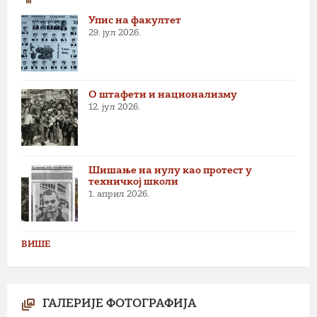
Упис на факултет
29. јул 2026.
О штафети и национализму
12. јул 2026.
Шишање на нулу као протест у
техничкој школи
1. април 2026.
ВИШЕ
ГАЛЕРИЈЕ ФОТОГРАФИЈА