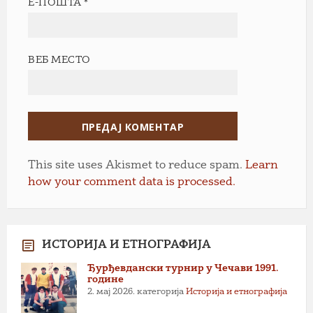
Е-ПОШТА
*
ВЕБ МЕСТО
This site uses Akismet to reduce spam.
Learn
how your comment data is processed.
ИСТОРИЈА И ЕТНОГРАФИЈА
Ђурђевдански турнир у Чечави 1991.
године
2. мај 2026.
категорија
Историја и етнографија