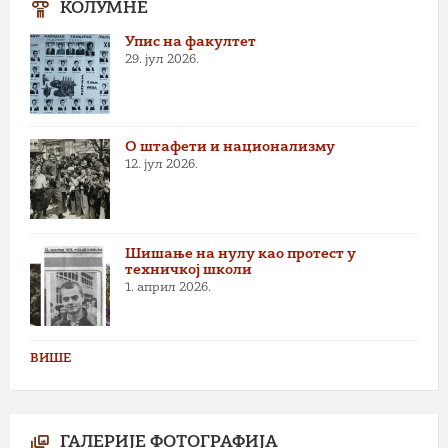
КОЛУМНЕ
Упис на факултет
29. јул 2026.
О штафети и национализму
12. јул 2026.
Шишање на нулу као протест у
техничкој школи
1. април 2026.
ВИШЕ
ГАЛЕРИЈЕ ФОТОГРАФИЈА