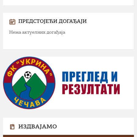
ПРЕДСТОЈЕЋИ ДОГАЂАЈИ
Нема актуелних догађаја
ИЗДВАЈАМО