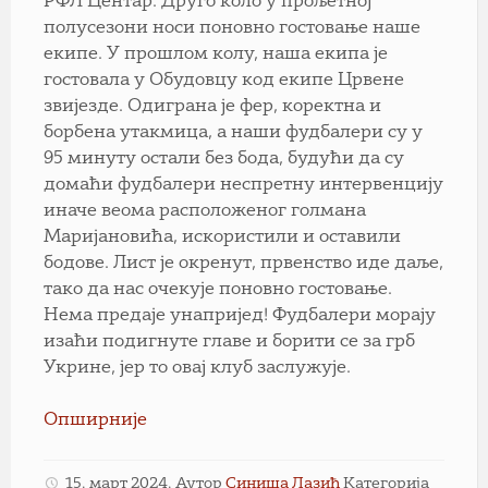
РФЛ Центар. Друго коло у прољетној
полусезони носи поновно гостовање наше
екипе. У прошлом колу, наша екипа је
гостовала у Обудовцу код екипе Црвене
звијезде. Одиграна је фер, коректна и
борбена утакмица, а наши фудбалери су у
95 минуту остали без бода, будући да су
домаћи фудбалери неспретну интервенцију
иначе веома расположеног голмана
Маријановића, искористили и оставили
бодове. Лист је окренут, првенство иде даље,
тако да нас очекује поновно гостовање.
Нема предаје унапријед! Фудбалери морају
изаћи подигнуте главе и борити се за грб
Укрине, јер то овај клуб заслужује.
Опширније
15. март 2024.
Аутор
Синиша Лазић
Категорија