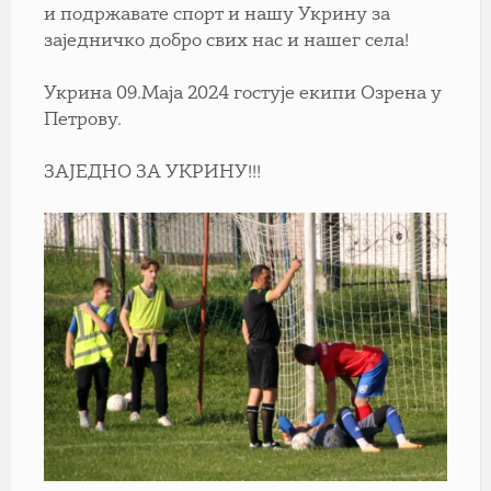
и подржавате спорт и нашу Укрину за
заједничко добро свих нас и нашег села!
Укрина 09.Маја 2024 гостује екипи Озрена у
Петрову.
ЗАЈЕДНО ЗА УКРИНУ!!!