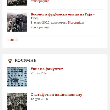
етнографија
Босонога фудбалска екипа из Гаја –
1978.
3. март 2026.
категорија
Историја и
етнографија
ВИШЕ
КОЛУМНЕ
Упис на факултет
29. јул 2026.
О штафети и национализму
12. јул 2026.