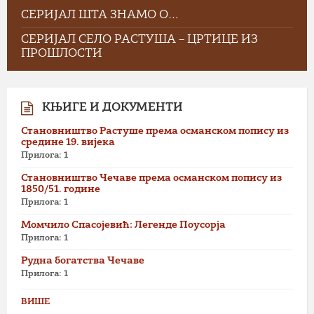
СЕРИЈАЛ ШТА ЗНАМО О…
СЕРИЈАЛ СЕЛО РАСТУША – ЦРТИЦЕ ИЗ
ПРОШЛОСТИ
КЊИГЕ И ДОКУМЕНТИ
Становништво Растуше према османском попису из
средине 19. вијека
Прилога: 1
Становништво Чечаве према османском попису из
1850/51. године
Прилога: 1
Момчило Спасојевић: Легенде Поусорја
Прилога: 1
Рудна богатства Чечаве
Прилога: 1
ВИШЕ