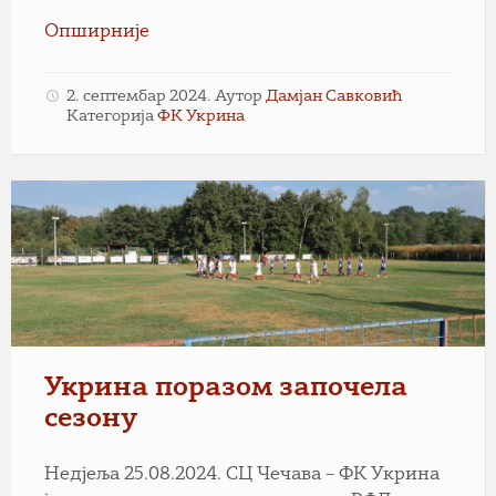
Опширније
2. септембар 2024.
Аутор
Дамјан Савковић
Категорија
ФК Укрина
Укрина поразом започела
сезону
Недјеља 25.08.2024. СЦ Чечава – ФК Укрина