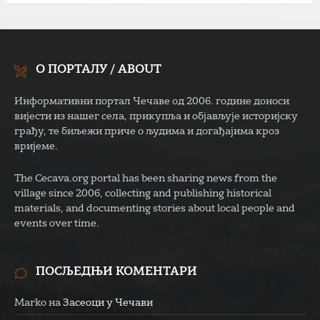
О ПОРТАЛУ / ABOUT
Информативни портал Чечаве од 2006. године доноси
вијести из нашег села, прикупља и објављује историјску
грађу, те биљежи приче о људима и догађајима кроз
вријеме.
The Cecava.org portal has been sharing news from the
village since 2006, collecting and publishing historical
materials, and documenting stories about local people and
events over time.
ПОСЉЕДЊИ КОМЕНТАРИ
Marko
на
Засеоци у Чечави