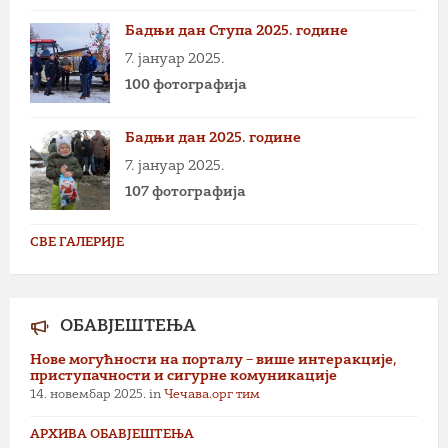
Бадњи дан Ступа 2025. године
7. јануар 2025.
100 фотографија
Бадњи дан 2025. године
7. јануар 2025.
107 фотографија
СВЕ ГАЛЕРИЈЕ
ОБАВЈЕШТЕЊА
Нове могућности на порталу – више интеракције,
приступачности и сигурне комуникације
14. новембар 2025.
in
Чечава.орг тим
АРХИВА ОБАВЈЕШТЕЊА