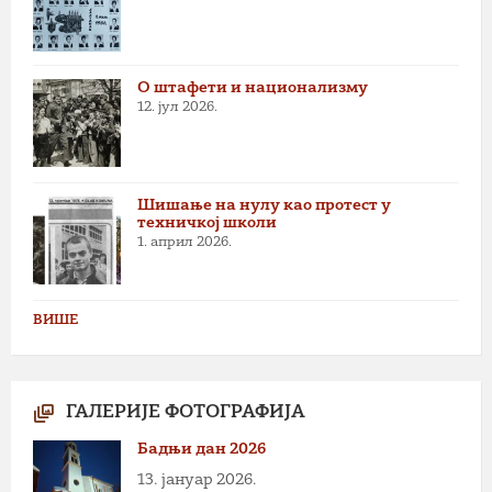
О штафети и национализму
12. јул 2026.
Шишање на нулу као протест у
техничкој школи
1. април 2026.
ВИШЕ
ГАЛЕРИЈЕ ФОТОГРАФИЈА
Бадњи дан 2026
13. јануар 2026.