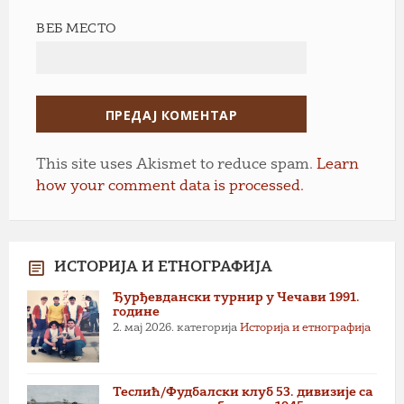
ВЕБ МЕСТО
This site uses Akismet to reduce spam.
Learn
how your comment data is processed.
ИСТОРИЈА И ЕТНОГРАФИЈА
Ђурђевдански турнир у Чечави 1991.
године
2. мај 2026.
категорија
Историја и етнографија
Теслић/Фудбалски клуб 53. дивизије са