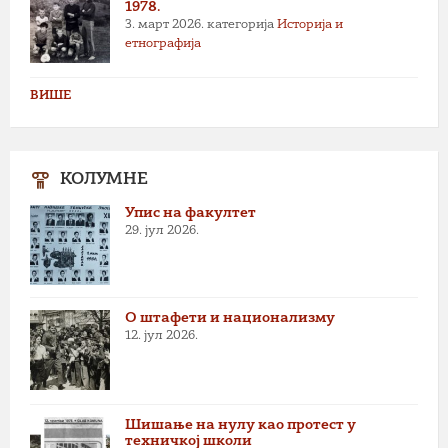
1978.
3. март 2026.
категорија
Историја и
етнографија
ВИШЕ
КОЛУМНЕ
Упис на факултет
29. јул 2026.
О штафети и национализму
12. јул 2026.
Шишање на нулу као протест у
техничкој школи