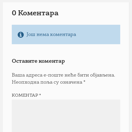
0 Коментарa
Још нема коментара
Оставите коментар
Ваша адреса е-поште неће бити објављена.
Неопходна поља су означена
*
КОМЕНТАР
*