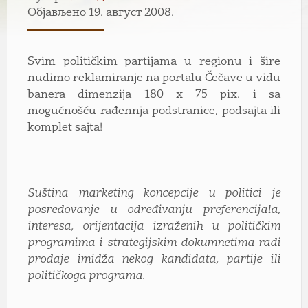
Објављено 19. август 2008.
Svim političkim partijama u regionu i šire
nudimo reklamiranje na portalu Čečave u vidu
banera dimenzija 180 x 75 pix. i sa
mogućnošću rađennja podstranice, podsajta ili
komplet sajta!
Suština marketing koncepcije u politici je
posredovanje u određivanju preferencijala,
interesa, orijentacija izraženih u političkim
programima i strategijskim dokumnetima radi
prodaje imidža nekog kandidata, partije ili
političkoga programa.