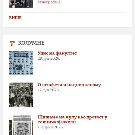
етнографија
ВИШЕ
КОЛУМНЕ
Упис на факултет
29. јул 2026.
О штафети и национализму
12. јул 2026.
Шишање на нулу као протест у
техничкој школи
1. април 2026.