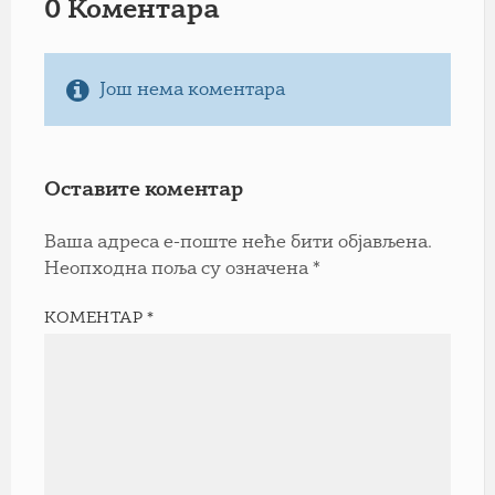
0 Коментарa
Још нема коментара
Оставите коментар
Ваша адреса е-поште неће бити објављена.
Неопходна поља су означена
*
КОМЕНТАР
*