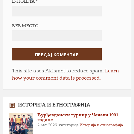
Е-ПОШТА
*
ВЕБ МЕСТО
This site uses Akismet to reduce spam.
Learn
how your comment data is processed.
ИСТОРИЈА И ЕТНОГРАФИЈА
Ђурђевдански турнир у Чечави 1991.
године
2. мај 2026.
категорија
Историја и етнографија