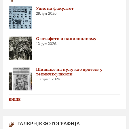
Упис на факултет
29. јул 2026.
О штафети и национализму
12. јул 2026.
Шишање на нулу као протест у
техничкој школи
1. април 2026.
ВИШЕ
ГАЛЕРИЈЕ ФОТОГРАФИЈА