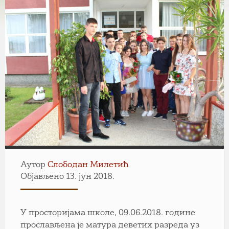
Аутор
Слободан Милетић
Објављено 13. јун 2018.
У просторијама школе, 09.06.2018. године
прослављена је матура деветих разреда уз