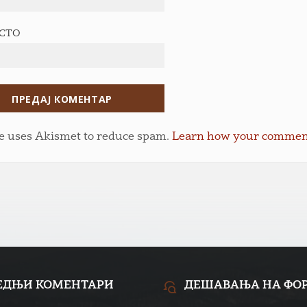
ЕСТО
te uses Akismet to reduce spam.
Learn how your comment 
ЕДЊИ КОМЕНТАРИ
ДЕШАВАЊА НА ФО