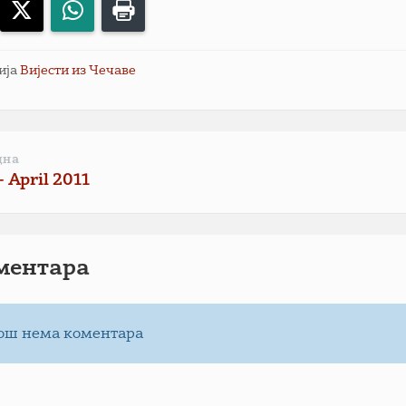
acebook
X
WhatsApp
Print
ија
Вијести из Чечаве
дна
- April 2011
ментарa
ош нема коментара