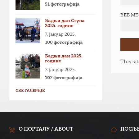
51 фотографија
ВЕБ М
Бадњи дан Ступа
2025. године
7. јануар 2025.
100 фотографија
Бадњи дан 2025.
године
This si
7. јануар 2025.
107 фотографија
СВЕ ГАЛЕРИЈЕ
О ПОРТАЛУ / ABOUT
ПОСЉ