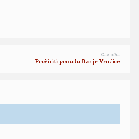
Следећа
Proširiti ponudu Banje Vrućice