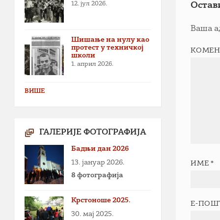
12. јул 2026.
Остав
Ваша а
Шишање на нулу као
протест у техничкој
КОМЕН
школи
1. април 2026.
ВИШЕ
ГАЛЕРИЈЕ ФОТОГРАФИЈА
Бадњи дан 2026
13. јануар 2026.
ИМЕ
*
8 фотографија
Крстоноше 2025.
Е-ПОШ
30. мај 2025.