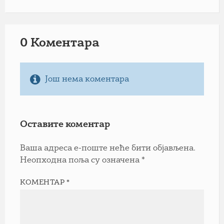
0 Коментарa
Још нема коментара
Оставите коментар
Ваша адреса е-поште неће бити објављена.
Неопходна поља су означена
*
КОМЕНТАР
*