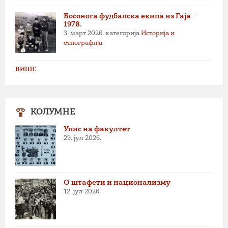
Босонога фудбалска екипа из Гаја –
1978.
3. март 2026.
категорија
Историја и
етнографија
ВИШЕ
КОЛУМНЕ
Упис на факултет
29. јул 2026.
О штафети и национализму
12. јул 2026.