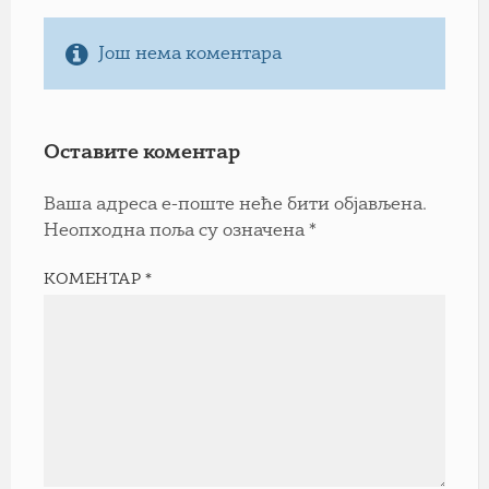
Још нема коментара
Оставите коментар
Ваша адреса е-поште неће бити објављена.
Неопходна поља су означена
*
КОМЕНТАР
*