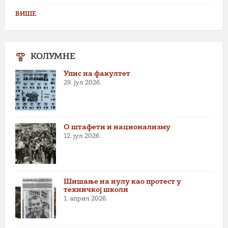
ВИШЕ
КОЛУМНЕ
Упис на факултет
29. јул 2026.
О штафети и национализму
12. јул 2026.
Шишање на нулу као протест у
техничкој школи
1. април 2026.