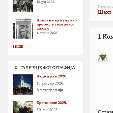
12. јул 2026.
Претхо
Шахт 
Шишање на нулу као
протест у техничкој
школи
1. април 2026.
1 Ко
ВИШЕ
ГАЛЕРИЈЕ ФОТОГРАФИЈА
Бадњи дан 2026
13. јануар 2026.
8 фотографија
Крстоноше 2025.
30. мај 2025.
Остав