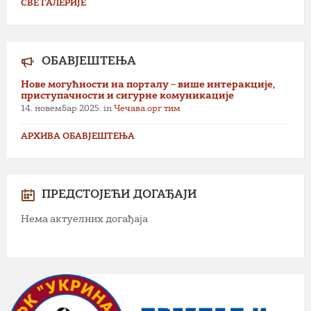
СВЕ ГАЛЕРИЈЕ
ОБАВЈЕШТЕЊА
Нове могућности на порталу – више интеракције,
приступачности и сигурне комуникације
14. новембар 2025.
in
Чечава.орг тим
АРХИВА ОБАВЈЕШТЕЊА
ПРЕДСТОЈЕЋИ ДОГАЂАЈИ
Нема актуелних догађаја