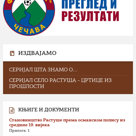
ИЗДВАЈАМО
СЕРИЈАЛ ШТА ЗНАМО О…
СЕРИЈАЛ СЕЛО РАСТУША – ЦРТИЦЕ ИЗ
ПРОШЛОСТИ
КЊИГЕ И ДОКУМЕНТИ
Становништво Растуше према османском попису из
средине 19. вијека
Прилога: 1