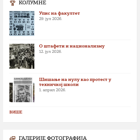
КОЛУМНЕ
Упис на факултет
29. јул 2026.
О штафети и национализму
12. јул 2026.
Шишање на нулу као протест у
техничкој школи
1. април 2026.
ВИШЕ
ГАЛЕРИЈЕ ФОТОГРАФИЈА