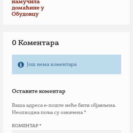
намучила
домаћине у
Обудовцу
0 Коментарa
Још нема коментара
Оставите коментар
Ваша адреса е-поште неће бити објављена.
Неопходна поља су означена
*
КОМЕНТАР
*