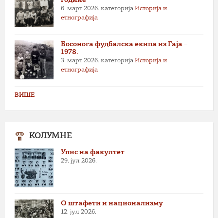
6. март 2026.
категорија
Историја и
етнографија
Босонога фудбалска екипа из Гаја –
1978.
3. март 2026.
категорија
Историја и
етнографија
ВИШЕ
КОЛУМНЕ
Упис на факултет
29. јул 2026.
О штафети и национализму
12. јул 2026.