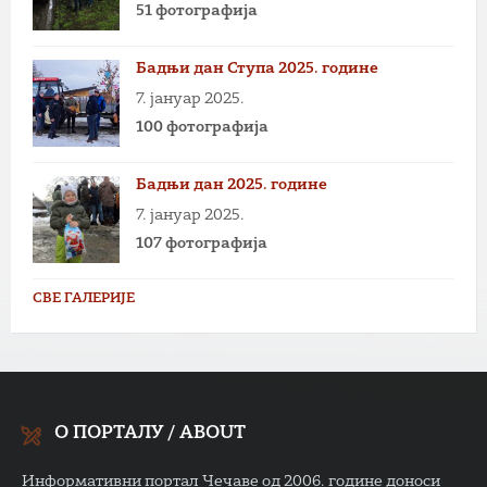
51 фотографија
Бадњи дан Ступа 2025. године
7. јануар 2025.
100 фотографија
Бадњи дан 2025. године
7. јануар 2025.
107 фотографија
СВЕ ГАЛЕРИЈЕ
О ПОРТАЛУ / ABOUT
Информативни портал Чечаве од 2006. године доноси