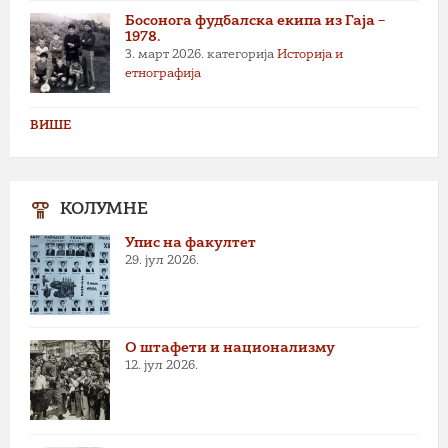
Босонога фудбалска екипа из Гаја –
1978.
3. март 2026.
категорија
Историја и
етнографија
ВИШЕ
КОЛУМНЕ
Упис на факултет
29. јул 2026.
О штафети и национализму
12. јул 2026.