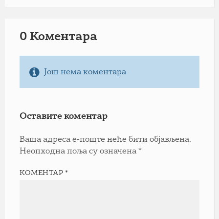
0 Коментарa
Још нема коментара
Оставите коментар
Ваша адреса е-поште неће бити објављена.
Неопходна поља су означена
*
КОМЕНТАР
*