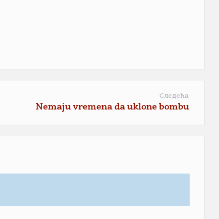
Следећа
Nemaju vremena da uklone bombu