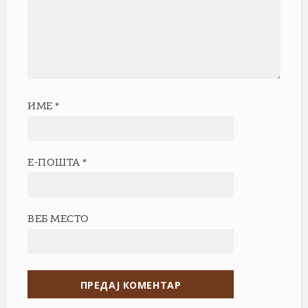
ИМЕ
*
Е-ПОШТА
*
ВЕБ МЕСТО