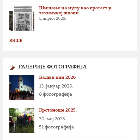
Шишање на нулу као протест у
техничкој школи
1. април 2026.
ВИШЕ
ГАЛЕРИЈЕ ФОТОГРАФИЈА
Бадњи дан 2026
13. јануар 2026.
8 фотографија
Крстоноше 2025.
30. мај 2025.
51 фотографија