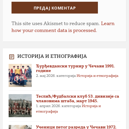
This site uses Akismet to reduce spam.
Learn
how your comment data is processed.
ИСТОРИЈА И ЕТНОГРАФИЈА
Ђурђевдански турнир у Чечави 1991.
године
2. мај 2026.
категорија
Историја и етнографија
Теслић/Фудбалски клуб 53. дивизије са
члановима штаба, март 1945.
1. април 2026.
категорија
Историја и
етнографија
Ученици петог разреда у Чечави 1972.