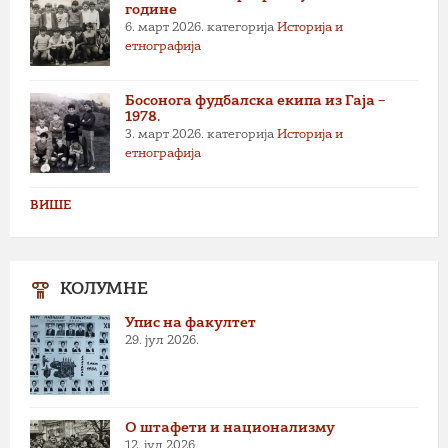
године
6. март 2026.
категорија
Историја и
етнографија
Босонога фудбалска екипа из Гаја –
1978.
3. март 2026.
категорија
Историја и
етнографија
ВИШЕ
КОЛУМНЕ
Упис на факултет
29. јул 2026.
О штафети и национализму
12. јул 2026.