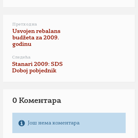
Претходна
Usvojen rebalans
budžeta za 2009.
godinu
Следећа
Stanari 2009: SDS
Doboj pobjednik
0 Коментарa
Још нема коментара