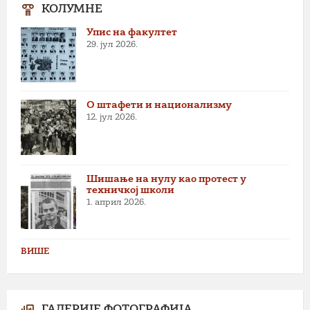
КОЛУМНЕ
Упис на факултет
29. јул 2026.
О штафети и национализму
12. јул 2026.
Шишање на нулу као протест у
техничкој школи
1. април 2026.
ВИШЕ