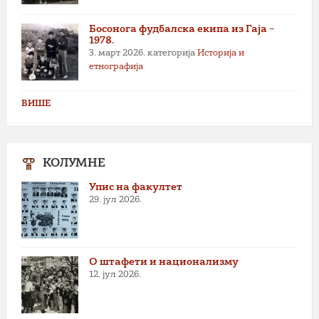
Босонога фудбалска екипа из Гаја –
1978.
3. март 2026.
категорија
Историја и
етнографија
ВИШЕ
КОЛУМНЕ
Упис на факултет
29. јул 2026.
О штафети и национализму
12. јул 2026.