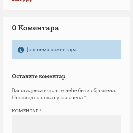
0 Коментарa
Још нема коментара
Оставите коментар
Ваша адреса е-поште неће бити објављена.
Неопходна поља су означена
*
КОМЕНТАР
*