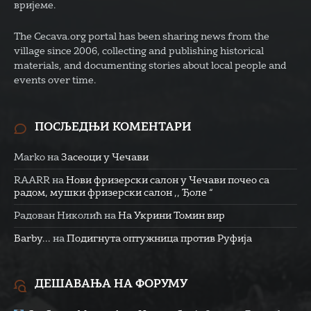
вријеме.
The Cecava.org portal has been sharing news from the
village since 2006, collecting and publishing historical
materials, and documenting stories about local people and
events over time.
ПОСЉЕДЊИ КОМЕНТАРИ
Marko
на
Засеоци у Чечави
RAARR
на
Нови фризерски салон у Чечави почео са
радом, мушки фризерски салон ,, Ђоле “
Радован Николић
на
На Укрини Томин вир
Barby...
на
Подигнута оптужница против Руфија
ДЕШАВАЊА НА ФОРУМУ