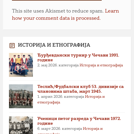
This site uses Akismet to reduce spam.
Learn
how your comment data is processed.
ИСТОРИЈА И ЕТНОГРАФИЈА
Ђурђевдански турнир у Чечави 1991.
године
2. мај 2026.
категорија
Историја и етнографија
Теслић/Фудбалски клуб 53. дивизије са
члановима штаба, март 1945.
1. април 2026.
категорија
Историја и
етнографија
Ученици петог разреда у Чечави 1972.
године
6. март 2026.
категорија
Историја и