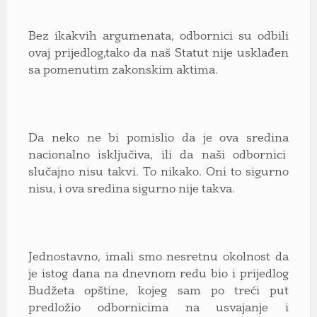
Bez ikakvih argumenata, odbornici su odbili
ovaj prijedlog,tako da naš Statut nije usklađen
sa pomenutim zakonskim aktima.
Da neko ne bi pomislio da je ova sredina
nacionalno isključiva, ili da naši odbornici
slučajno nisu takvi. To nikako. Oni to sigurno
nisu, i ova sredina sigurno nije takva.
Jednostavno, imali smo nesretnu okolnost da
je istog dana na dnevnom redu bio i prijedlog
Budžeta opštine, kojeg sam po treći put
predložio odbornicima na usvajanje i