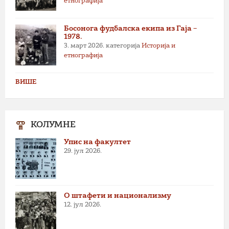
етнографија
Босонога фудбалска екипа из Гаја –
1978.
3. март 2026.
категорија
Историја и
етнографија
ВИШЕ
КОЛУМНЕ
Упис на факултет
29. јул 2026.
О штафети и национализму
12. јул 2026.