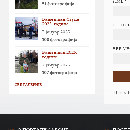
ИМЕ
*
51 фотографија
Бадњи дан Ступа
2025. године
Е-ПОШ
7. јануар 2025.
100 фотографија
ВЕБ М
Бадњи дан 2025.
године
7. јануар 2025.
107 фотографија
СВЕ ГАЛЕРИЈЕ
This si