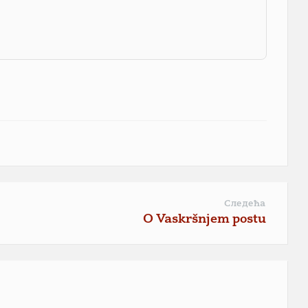
Следећа
O Vaskršnjem postu