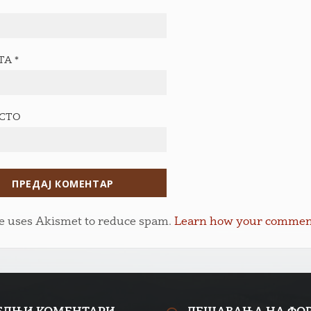
ТА
*
ЕСТО
te uses Akismet to reduce spam.
Learn how your comment 