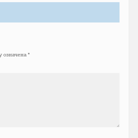
у означена
*