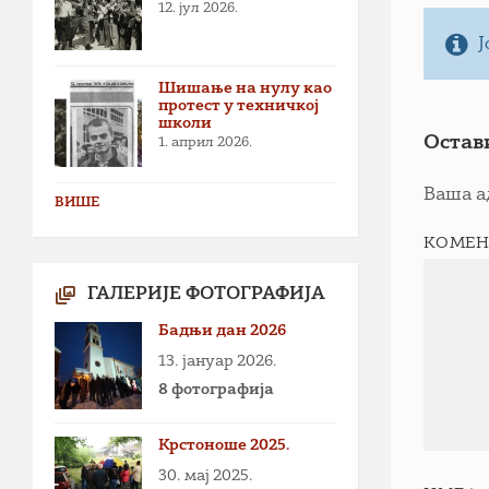
12. јул 2026.
Ј
Шишање на нулу као
протест у техничкој
школи
Остав
1. април 2026.
Ваша а
ВИШЕ
КОМЕН
ГАЛЕРИЈЕ ФОТОГРАФИЈА
Бадњи дан 2026
13. јануар 2026.
8 фотографија
Крстоноше 2025.
30. мај 2025.