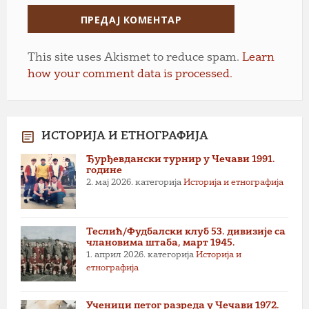
This site uses Akismet to reduce spam.
Learn
how your comment data is processed.
ИСТОРИЈА И ЕТНОГРАФИЈА
Ђурђевдански турнир у Чечави 1991.
године
2. мај 2026.
категорија
Историја и етнографија
Теслић/Фудбалски клуб 53. дивизије са
члановима штаба, март 1945.
1. април 2026.
категорија
Историја и
етнографија
Ученици петог разреда у Чечави 1972.