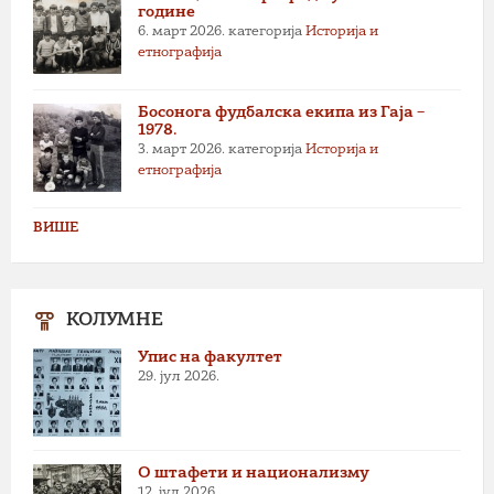
године
6. март 2026.
категорија
Историја и
етнографија
Босонога фудбалска екипа из Гаја –
1978.
3. март 2026.
категорија
Историја и
етнографија
ВИШЕ
КОЛУМНЕ
Упис на факултет
29. јул 2026.
О штафети и национализму
12. јул 2026.