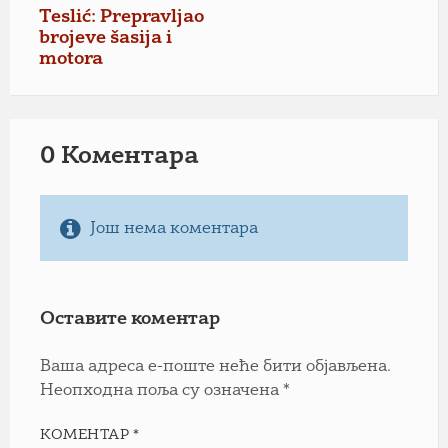
Teslić: Prepravljao
brojeve šasija i
motora
0 Коментарa
Још нема коментара
Оставите коментар
Ваша адреса е-поште неће бити објављена.
Неопходна поља су означена
*
КОМЕНТАР
*