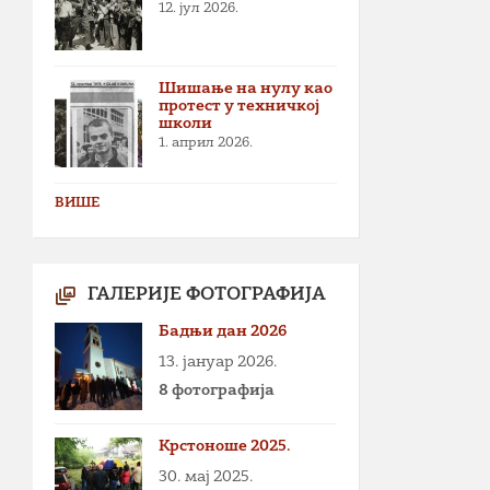
12. јул 2026.
Шишање на нулу као
протест у техничкој
школи
1. април 2026.
ВИШЕ
ГАЛЕРИЈЕ ФОТОГРАФИЈА
Бадњи дан 2026
13. јануар 2026.
8 фотографија
Крстоноше 2025.
30. мај 2025.