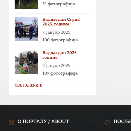
51 фотографија
Бадњи дан Ступа
2025. године
7. јануар 2025.
100 фотографија
Бадњи дан 2025.
године
7. јануар 2025.
107 фотографија
СВЕ ГАЛЕРИЈЕ
О ПОРТАЛУ / ABOUT
ПОСЉ