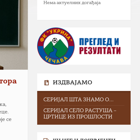
Нема актуелних догађаја
тора
ИЗДВАЈАМО
СЕРИЈАЛ ШТА ЗНАМО О…
ка,
СЕРИЈАЛ СЕЛО РАСТУША –
еце.
ЦРТИЦЕ ИЗ ПРОШЛОСТИ
је се