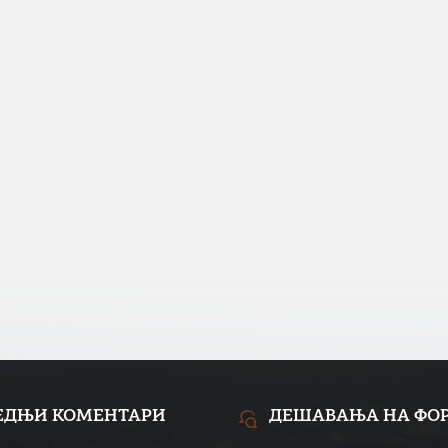
ЕДЊИ КОМЕНТАРИ
ДЕШАВАЊА НА ФО