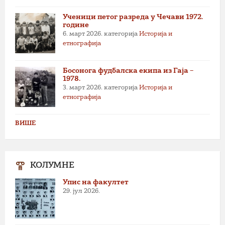
Ученици петог разреда у Чечави 1972.
године
6. март 2026.
категорија
Историја и
етнографија
Босонога фудбалска екипа из Гаја –
1978.
3. март 2026.
категорија
Историја и
етнографија
ВИШЕ
КОЛУМНЕ
Упис на факултет
29. јул 2026.