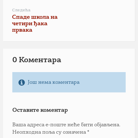
Следећа
Спаде школа на
четири ђака
првака
0 Коментарa
Још нема коментара
Оставите коментар
Ваша адреса е-поште неће бити објављена.
Неопходна поља су означена
*