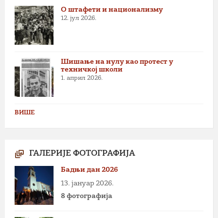
О штафети и национализму
12. јул 2026.
Шишање на нулу као протест у
техничкој школи
1. април 2026.
ВИШЕ
ГАЛЕРИЈЕ ФОТОГРАФИЈА
Бадњи дан 2026
13. јануар 2026.
8 фотографија