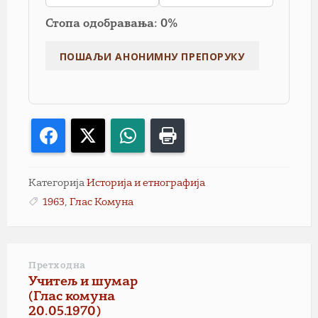
Стопа одобравања: 0%
Facebook
X
WhatsApp
Print
Категорија
Историја и етнографија
1963
,
Глас Комуна
Претходна
Учитељ и шумар
(Глас комуна
20.05.1970)