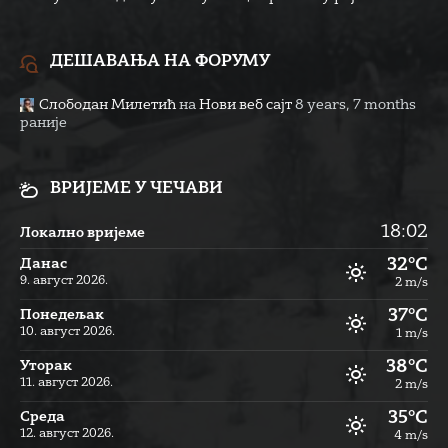
ДЕШАВАЊА НА ФОРУМУ
Слободан Милетић
на
Нови веб сајт
8 years, 7 months
раније
ВРИЈЕМЕ У ЧЕЧАВИ
18:02
Локално вријеме
32°C
Данас
9. август 2026.
2 m/s
37°C
Понедељак
10. август 2026.
1 m/s
38°C
Уторак
11. август 2026.
2 m/s
35°C
Cреда
12. август 2026.
4 m/s