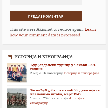
This site uses Akismet to reduce spam.
Learn
how your comment data is processed.
ИСТОРИЈА И ЕТНОГРАФИЈА
Ђурђевдански турнир у Чечави 1991.
године
2. мај 2026.
категорија
Историја и етнографија
Теслић/Фудбалски клуб 53. дивизије са
члановима штаба, март 1945.
1. април 2026.
категорија
Историја и
етнографија