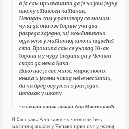
а ја сам прихватила да је на још једну
школу стављен катанац.
Некидан сам у разговору са мамом
чула да она ове године учи два
разреда заједно, тј. комбинивано
одјељење у матичној школи највећег
села. Вратила сам се уназад 10-ак
година и у чуду гледала да у Чечави
скоро да нема ђака.
Иако нас је све мање, мирис нових
књига и јесени никад неће нестати,
па ни пред ову јесен и још један
полазак у школу.
– о школи данас говори Ана Мастиловић.
И баш како Ана каже – у четвртак ће у
матичној школи у Чечави први пут у једној