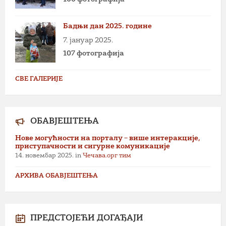
Бадњи дан 2025. године
7. јануар 2025.
107 фотографија
СВЕ ГАЛЕРИЈЕ
ОБАВЈЕШТЕЊА
Нове могућности на порталу – више интеракције,
приступачности и сигурне комуникације
14. новембар 2025.
in
Чечава.орг тим
АРХИВА ОБАВЈЕШТЕЊА
ПРЕДСТОЈЕЋИ ДОГАЂАЈИ