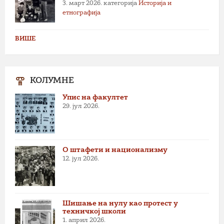
3. март 2026.
категорија
Историја и
етнографија
ВИШЕ
КОЛУМНЕ
Упис на факултет
29. јул 2026.
О штафети и национализму
12. јул 2026.
Шишање на нулу као протест у
техничкој школи
1. април 2026.