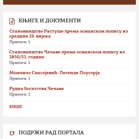
КЊИГЕ И ДОКУМЕНТИ
Становништво Растуше према османском попису из
средине 19. вијека
Прилога: 1
Становништво Чечаве према османском попису из
1850/51. године
Прилога: 1
Момчило Спасојевић: Легенде Поусорја
Прилога: 1
Рудна богатства Чечаве
Прилога: 1
ВИШЕ
ПОДРЖИ РАД ПОРТАЛА