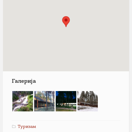
Галерија
Туризам