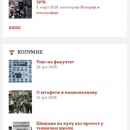
1978.
3. март 2026.
категорија
Историја и
етнографија
ВИШЕ
КОЛУМНЕ
Упис на факултет
29. јул 2026.
О штафети и национализму
12. јул 2026.
Шишање на нулу као протест у
техничкој школи