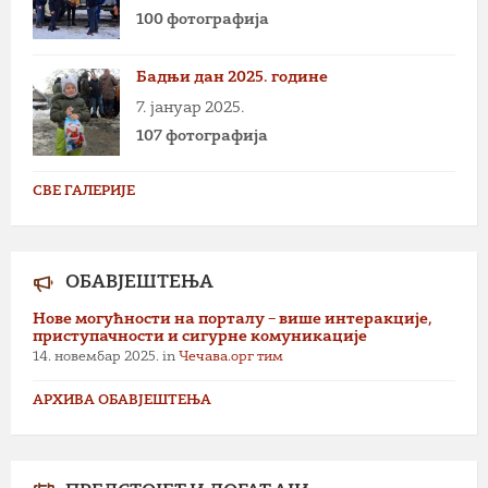
100 фотографија
Бадњи дан 2025. године
7. јануар 2025.
107 фотографија
СВЕ ГАЛЕРИЈЕ
ОБАВЈЕШТЕЊА
Нове могућности на порталу – више интеракције,
приступачности и сигурне комуникације
14. новембар 2025.
in
Чечава.орг тим
АРХИВА ОБАВЈЕШТЕЊА