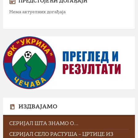
ПРЕДСТОЈЕЋИ ДОГАЂАЈИ
Нема актуелних догађаја
ИЗДВАЈАМО
СЕРИЈАЛ ШТА ЗНАМО О…
СЕРИЈАЛ СЕЛО РАСТУША – ЦРТИЦЕ ИЗ