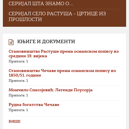
СЕРИЈАЛ ШТА ЗНАМО О…
СЕРИЈАЛ СЕЛО РАСТУША – ЦРТИЦЕ ИЗ
ПРОШЛОСТИ
КЊИГЕ И ДОКУМЕНТИ
Становништво Растуше према османском попису из
средине 19. вијека
Прилога: 1
Становништво Чечаве према османском попису из
1850/51. године
Прилога: 1
Момчило Спасојевић: Легенде Поусорја
Прилога: 1
Рудна богатства Чечаве
Прилога: 1
ВИШЕ