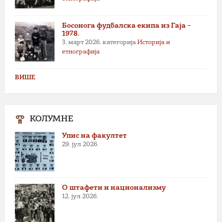
Босонога фудбалска екипа из Гаја –
1978.
3. март 2026.
категорија
Историја и
етнографија
ВИШЕ
КОЛУМНЕ
Упис на факултет
29. јул 2026.
О штафети и национализму
12. јул 2026.