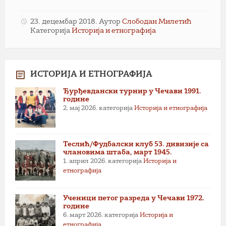
23. децембар 2018.
Аутор
Слободан Милетић
Категорија
Историја и етнографија
ИСТОРИЈА И ЕТНОГРАФИЈА
Ђурђевдански турнир у Чечави 1991.
године
2. мај 2026.
категорија
Историја и етнографија
Теслић/Фудбалски клуб 53. дивизије са
члановима штаба, март 1945.
1. април 2026.
категорија
Историја и
етнографија
Ученици петог разреда у Чечави 1972.
године
6. март 2026.
категорија
Историја и
етнографија