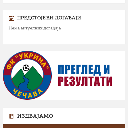
ПРЕДСТОЈЕЋИ ДОГАЂАЈИ
Нема актуелних догађаја
ИЗДВАЈАМО