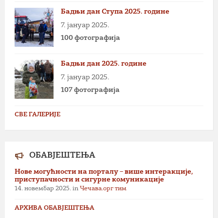
Бадњи дан Ступа 2025. године
7. јануар 2025.
100 фотографија
Бадњи дан 2025. године
7. јануар 2025.
107 фотографија
СВЕ ГАЛЕРИЈЕ
ОБАВЈЕШТЕЊА
Нове могућности на порталу – више интеракције,
приступачности и сигурне комуникације
14. новембар 2025.
in
Чечава.орг тим
АРХИВА ОБАВЈЕШТЕЊА