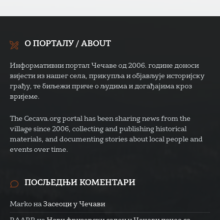
О ПОРТАЛУ / ABOUT
Информативни портал Чечаве од 2006. године доноси
вијести из нашег села, прикупља и објављује историјску
грађу, те биљежи приче о људима и догађајима кроз
вријеме.
The Cecava.org portal has been sharing news from the
village since 2006, collecting and publishing historical
materials, and documenting stories about local people and
events over time.
ПОСЉЕДЊИ КОМЕНТАРИ
Marko
на
Засеоци у Чечави