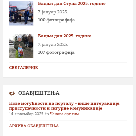
Бадњи дан Ступа 2025. године
7. јануар 2025.
100 фотографија
Бадњи дан 2025. године
7. јануар 2025.
107 фотографија
СВЕ ГАЛЕРИЈЕ
ОБАВЈЕШТЕЊА
Нове могућности на порталу – више интеракције,
приступачности и сигурне комуникације
14. новембар 2025.
in
Чечава.орг тим
АРХИВА ОБАВЈЕШТЕЊА