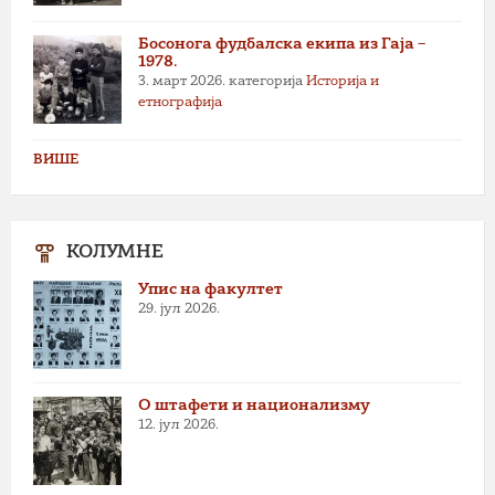
Босонога фудбалска екипа из Гаја –
1978.
3. март 2026.
категорија
Историја и
етнографија
ВИШЕ
КОЛУМНЕ
Упис на факултет
29. јул 2026.
О штафети и национализму
12. јул 2026.