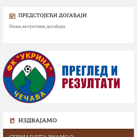
ПРЕДСТОЈЕЋИ ДОГАЂАЈИ
Нема актуелних догађаја
ИЗДВАЈАМО