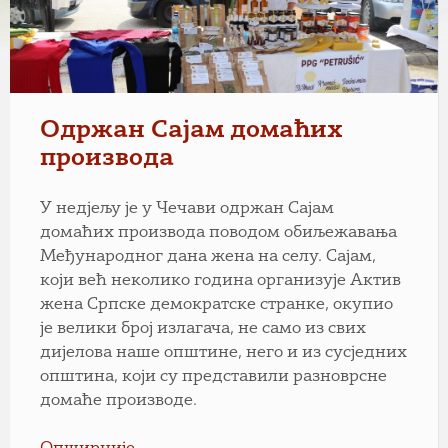
Одржан Сајам домаћих
производа
У недјељу је у Чечави одржан Сајам
домаћих производа поводом обиљежавања
Међународног дана жена на селу. Сајам,
који већ неколико година организује Актив
жена Српске демократске странке, окупио
је велики број излагача, не само из свих
дијелова наше општине, него и из сусједних
општина, који су представили разноврсне
домаће производе.