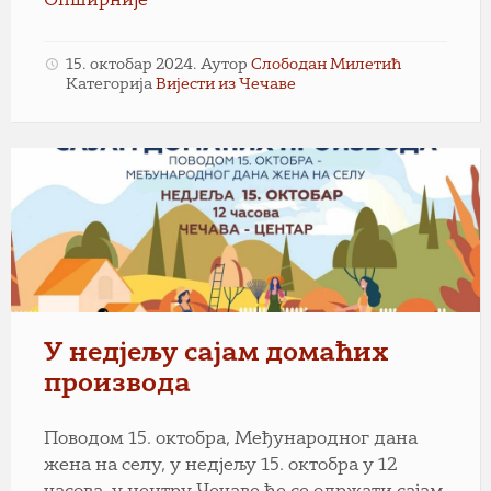
Опширније
15. октобар 2024.
Аутор
Слободан Милетић
Категорија
Вијести из Чечаве
У недјељу сајам домаћих
производа
Поводом 15. октобра, Међународног дана
жена на селу, у недјељу 15. октобра у 12