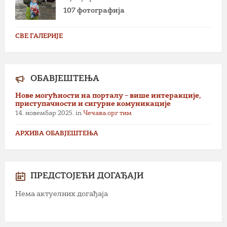
107 фотографија
СВЕ ГАЛЕРИЈЕ
ОБАВЈЕШТЕЊА
Нове могућности на порталу – више интеракције,
приступачности и сигурне комуникације
14. новембар 2025.
in
Чечава.орг тим
АРХИВА ОБАВЈЕШТЕЊА
ПРЕДСТОЈЕЋИ ДОГАЂАЈИ
Нема актуелних догађаја