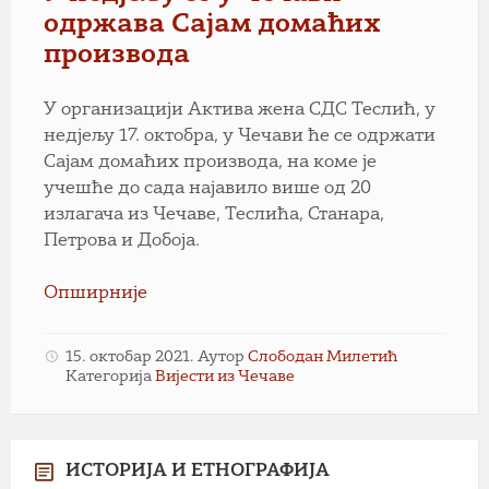
одржава Сајам домаћих
производа
У организацији Актива жена СДС Теслић, у
недјељу 17. октобра, у Чечави ће се одржати
Сајам домаћих производа, на коме је
учешће до сада најавило више од 20
излагача из Чечаве, Теслића, Станара,
Петрова и Добоја.
Опширније
15. октобар 2021.
Аутор
Слободан Милетић
Категорија
Вијести из Чечаве
ИСТОРИЈА И ЕТНОГРАФИЈА