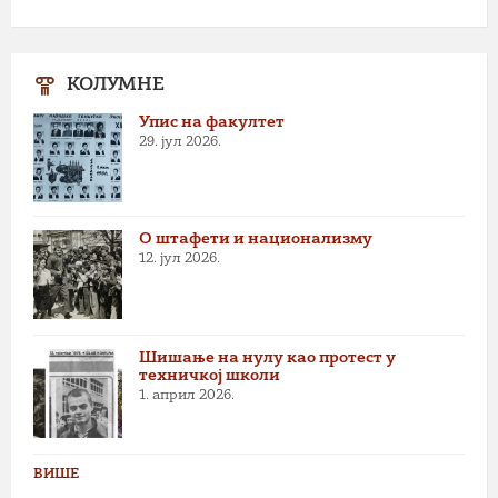
КОЛУМНЕ
Упис на факултет
29. јул 2026.
О штафети и национализму
12. јул 2026.
Шишање на нулу као протест у
техничкој школи
1. април 2026.
ВИШЕ