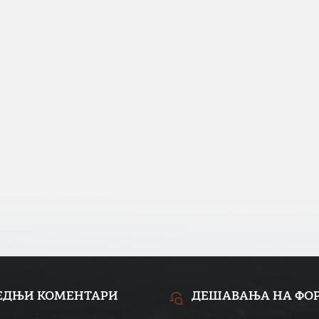
ЕДЊИ КОМЕНТАРИ
ДЕШАВАЊА НА ФО