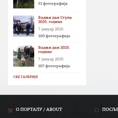
51 фотографија
Бадњи дан Ступа
2025. године
7. јануар 2025.
100 фотографија
Бадњи дан 2025.
године
7. јануар 2025.
107 фотографија
СВЕ ГАЛЕРИЈЕ
О ПОРТАЛУ / ABOUT
ПОСЉ