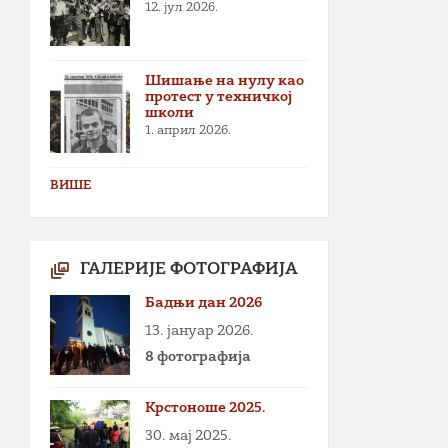
12. јул 2026.
Шишање на нулу као
протест у техничкој
школи
1. април 2026.
ВИШЕ
ГАЛЕРИЈЕ ФОТОГРАФИЈА
Бадњи дан 2026
13. јануар 2026.
8 фотографија
Крстоноше 2025.
30. мај 2025.