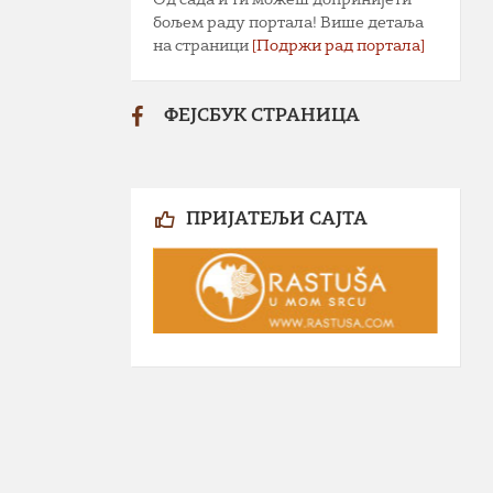
бољем раду портала! Више детаља
на страници
[Подржи рад портала]
ФЕЈСБУК СТРАНИЦА
ПРИЈАТЕЉИ САЈТА