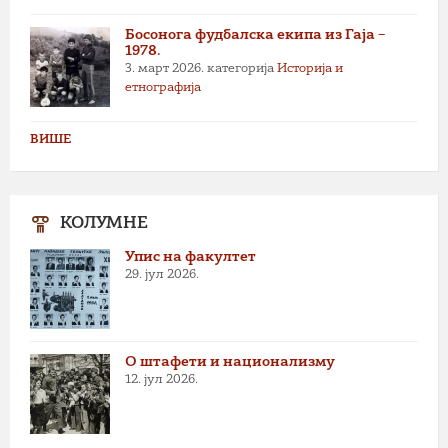
Босонога фудбалска екипа из Гаја –
1978.
3. март 2026.
категорија
Историја и
етнографија
ВИШЕ
КОЛУМНЕ
Упис на факултет
29. јул 2026.
О штафети и национализму
12. јул 2026.