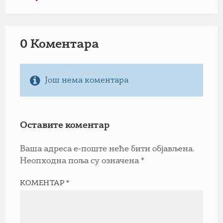
0 Коментарa
Још нема коментара
Оставите коментар
Ваша адреса е-поште неће бити објављена.
Неопходна поља су означена
*
КОМЕНТАР
*