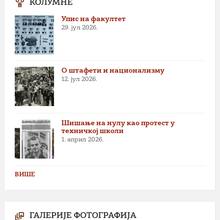
КОЛУМНЕ
Упис на факултет
29. јул 2026.
О штафети и национализму
12. јул 2026.
Шишање на нулу као протест у
техничкој школи
1. април 2026.
ВИШЕ
ГАЛЕРИЈЕ ФОТОГРАФИЈА