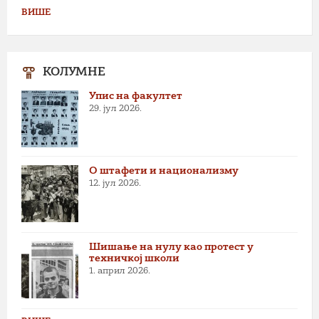
ВИШЕ
КОЛУМНЕ
Упис на факултет
29. јул 2026.
О штафети и национализму
12. јул 2026.
Шишање на нулу као протест у
техничкој школи
1. април 2026.