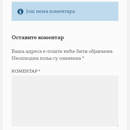
Још нема коментара
Оставите коментар
Ваша адреса е-поште неће бити објављена.
Неопходна поља су означена
*
КОМЕНТАР
*