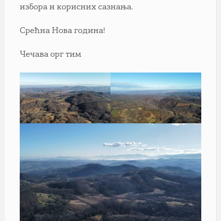
избора и корисних сазнања.
Срећна Нова година!
Чечава орг тим