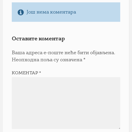
Још нема коментара
Оставите коментар
Ваша адреса е-поште неће бити објављена.
Неопходна поља су означена
*
КОМЕНТАР
*