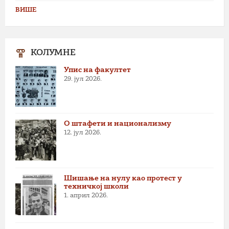
ВИШЕ
КОЛУМНЕ
Упис на факултет
29. јул 2026.
О штафети и национализму
12. јул 2026.
Шишање на нулу као протест у
техничкој школи
1. април 2026.