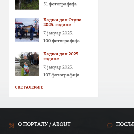
51 фотографија
Бадњи дан Ступа
2025. године
7. јануар 2025.
100 фотографија
Бадњи дан 2025.
године
7. јануар 2025.
107 фотографија
СВЕ ГАЛЕРИЈЕ
О ПОРТАЛУ / ABOUT
ПОСЉ