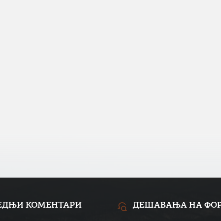
ЕДЊИ КОМЕНТАРИ
ДЕШАВАЊА НА ФО