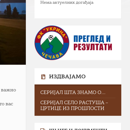
Нема актуелних догађаја
ИЗДВАЈАМО
е важно
СЕРИЈАЛ ШТА ЗНАМО О…
СЕРИЈАЛ СЕЛО РАСТУША –
то вас
ЦРТИЦЕ ИЗ ПРОШЛОСТИ