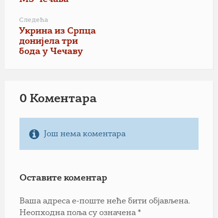
Следећа
Укрина из Српца
донијела три
бода у Чечаву
0 Коментарa
Још нема коментара
Оставите коментар
Ваша адреса е-поште неће бити објављена.
Неопходна поља су означена
*