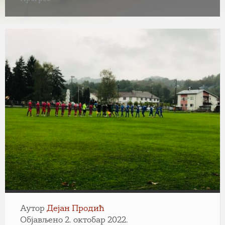
Аутор
Дејан Продић
Објављено 2. октобар 2022.