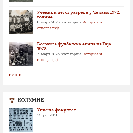
Ученици петог разреда у Чечави 1972.
године
6. март 2026.
категорија
Историја и
етнографија
Босонога фудбалска екипа из Гаја –
1978.
3. март 2026.
категорија
Историја и
етнографија
ВИШЕ
КОЛУМНЕ
Упис на факултет
29. јул 2026.