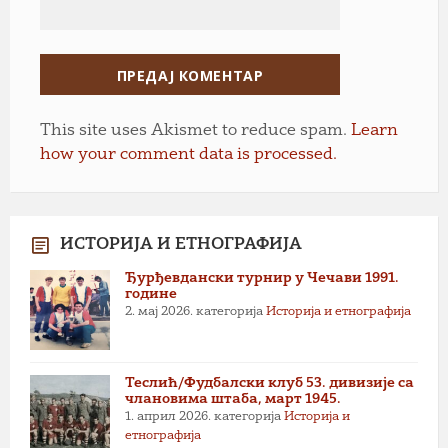
This site uses Akismet to reduce spam.
Learn
how your comment data is processed.
ИСТОРИЈА И ЕТНОГРАФИЈА
Ђурђевдански турнир у Чечави 1991.
године
2. мај 2026.
категорија
Историја и етнографија
Теслић/Фудбалски клуб 53. дивизије са
члановима штаба, март 1945.
1. април 2026.
категорија
Историја и
етнографија