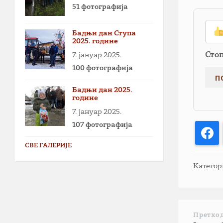
51 фотографија
Бадњи дан Ступа
2025. године
Сто
7. јануар 2025.
100 фотографија
Бадњи дан 2025.
године
7. јануар 2025.
107 фотографија
F
СВЕ ГАЛЕРИЈЕ
Категор
Претхо