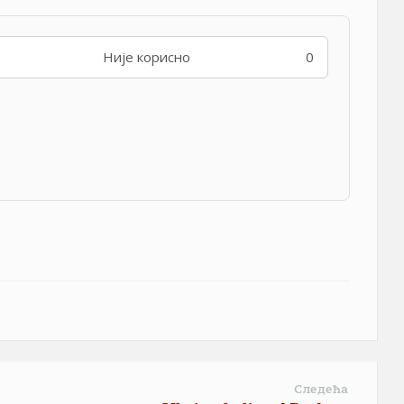
Није корисно
0
Следећа