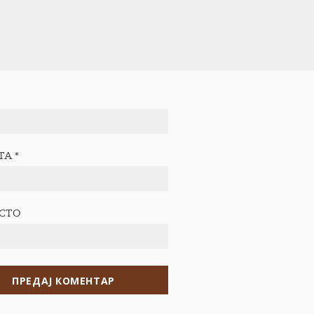
ТА
*
ЕСТО