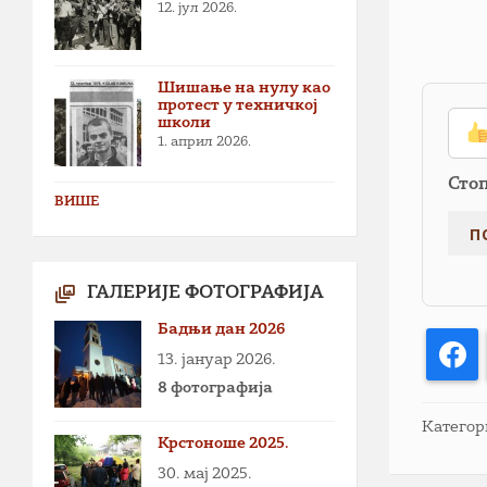
12. јул 2026.
Шишање на нулу као
протест у техничкој
школи
1. април 2026.
Сто
ВИШЕ
ГАЛЕРИЈЕ ФОТОГРАФИЈА
Бадњи дан 2026
F
13. јануар 2026.
8 фотографија
Категор
Крстоноше 2025.
30. мај 2025.