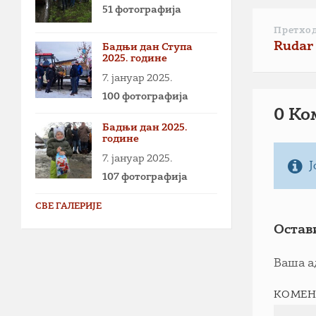
51 фотографија
Претхо
Rudar 
Бадњи дан Ступа
2025. године
7. јануар 2025.
100 фотографија
0 Ко
Бадњи дан 2025.
године
7. јануар 2025.
Ј
107 фотографија
СВЕ ГАЛЕРИЈЕ
Остав
Ваша а
КОМЕН