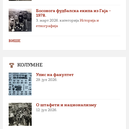
Босонога фудбалска екипа из Гаја –
1978.
3. март 2026.
категорија
Историја и
етнографија
ВИШЕ
КОЛУМНЕ
Упис на факултет
29. јул 2026.
О штафети и национализму
12. јул 2026.