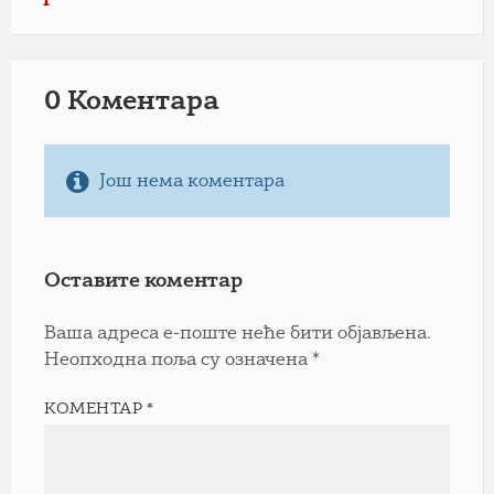
0 Коментарa
Још нема коментара
Оставите коментар
Ваша адреса е-поште неће бити објављена.
Неопходна поља су означена
*
КОМЕНТАР
*