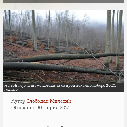
Највећа сјеча шуме догодила се пред локалне изборе 2020.
године
Аутор
Слободан Милетић
Објављено 30. април 2021.