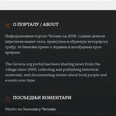
О ПОРТАЛУ / ABOUT
Информативни портал Чечаве од 2006. године доноси
вијести из нашег села, прикупља и објављује историјску
грађу, те биљежи приче о људима и догађајима кроз
вријеме.
The Cecava.org portal has been sharing news from the
village since 2006, collecting and publishing historical
materials, and documenting stories about local people and
events over time.
ПОСЉЕДЊИ КОМЕНТАРИ
Marko
на
Засеоци у Чечави