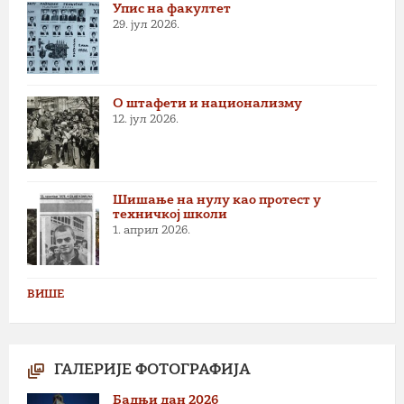
Упис на факултет
29. јул 2026.
О штафети и национализму
12. јул 2026.
Шишање на нулу као протест у
техничкој школи
1. април 2026.
ВИШЕ
ГАЛЕРИЈЕ ФОТОГРАФИЈА
Бадњи дан 2026