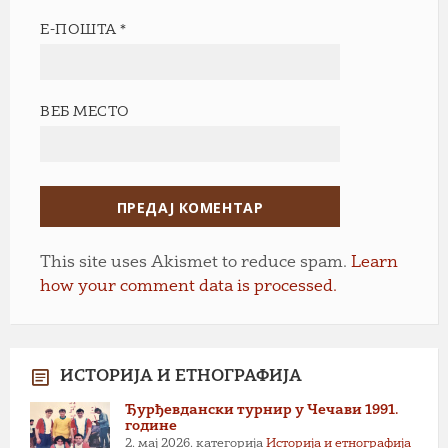
Е-ПОШТА
*
ВЕБ МЕСТО
This site uses Akismet to reduce spam.
Learn
how your comment data is processed.
ИСТОРИЈА И ЕТНОГРАФИЈА
Ђурђевдански турнир у Чечави 1991.
године
2. мај 2026.
категорија
Историја и етнографија