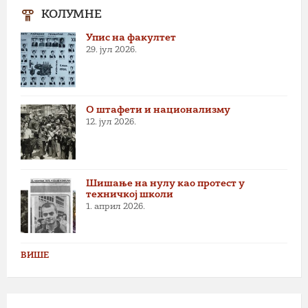
КОЛУМНЕ
Упис на факултет
29. јул 2026.
О штафети и национализму
12. јул 2026.
Шишање на нулу као протест у
техничкој школи
1. април 2026.
ВИШЕ