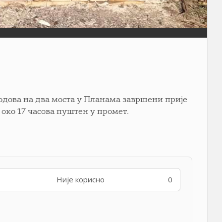
подова на два моста у Планама завршени прије
 око 17 часова пуштен у промет.
Није корисно
0