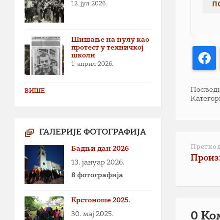
12. јул 2026.
Шишање на нулу као
протест у техничкој
школи
F
1. април 2026.
Посљедња
ВИШЕ
Категор
ГАЛЕРИЈЕ ФОТОГРАФИЈА
Претхо
Бадњи дан 2026
Произ
13. јануар 2026.
8 фотографија
Крстоноше 2025.
30. мај 2025.
0 Ко