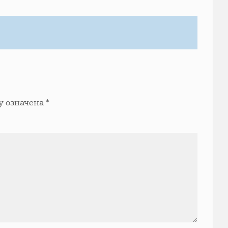
у означена
*