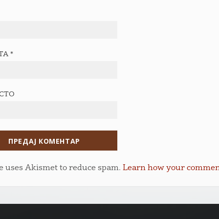
ТА
*
ЕСТО
te uses Akismet to reduce spam.
Learn how your comment 