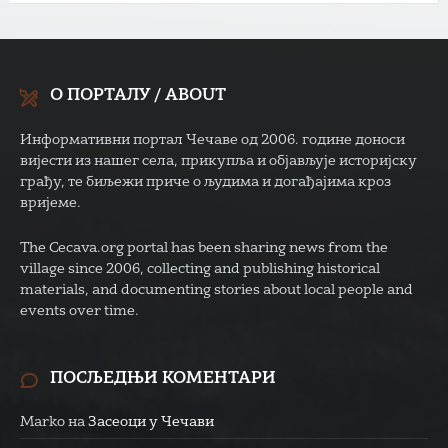
О ПОРТАЛУ / ABOUT
Информативни портал Чечаве од 2006. године доноси
вијести из нашег села, прикупља и објављује историјску
грађу, те биљежи приче о људима и догађајима кроз
вријеме.
The Cecava.org portal has been sharing news from the
village since 2006, collecting and publishing historical
materials, and documenting stories about local people and
events over time.
ПОСЉЕДЊИ КОМЕНТАРИ
Marko
на
Засеоци у Чечави