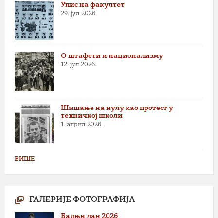
Упис на факултет
29. јул 2026.
О штафети и национализму
12. јул 2026.
Шишање на нулу као протест у
техничкој школи
1. април 2026.
ВИШЕ
ГАЛЕРИЈЕ ФОТОГРАФИЈА
Бадњи дан 2026