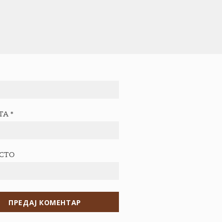
ТА
*
ЕСТО