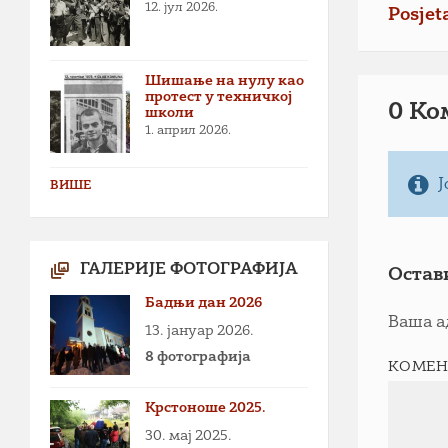
12. јул 2026.
Posjet
Шишање на нулу као
протест у техничкој
0 Ко
школи
1. април 2026.
Ј
ВИШЕ
ГАЛЕРИЈЕ ФОТОГРАФИЈА
Остав
Бадњи дан 2026
Ваша а
13. јануар 2026.
8 фотографија
КОМЕН
Крстоноше 2025.
30. мај 2025.