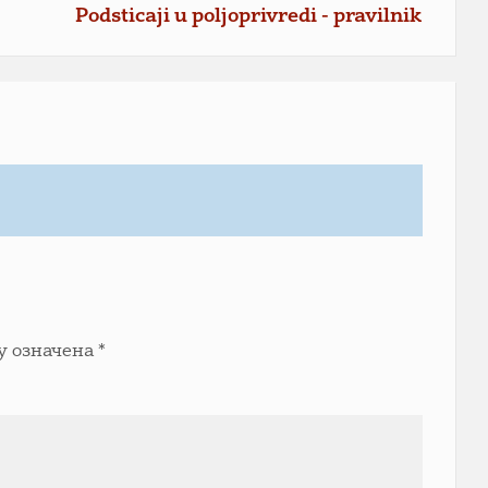
Podsticaji u poljoprivredi - pravilnik
у означена
*