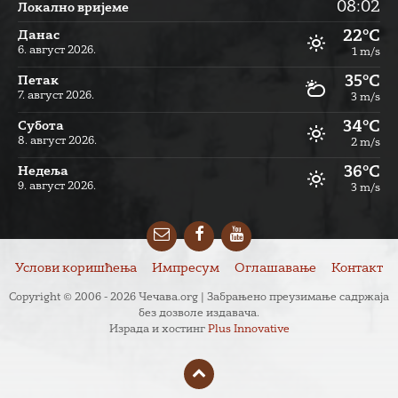
08:02
Локално вријеме
22°C
Данас
6. август 2026.
1 m/s
35°C
Петак
7. август 2026.
3 m/s
34°C
Субота
8. август 2026.
2 m/s
36°C
Недеља
9. август 2026.
3 m/s
Email
Facebook
YouTube
Услови коришћења
Импресум
Оглашавање
Контакт
Copyright © 2006 - 2026 Чечава.org | Забрањено преузимање садржаја
без дозволе издавача.
Израда и хостинг
Plus Innovative