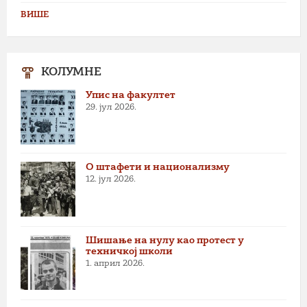
ВИШЕ
КОЛУМНЕ
Упис на факултет
29. јул 2026.
О штафети и национализму
12. јул 2026.
Шишање на нулу као протест у
техничкој школи
1. април 2026.