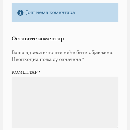
Још нема коментара
Оставите коментар
Ваша адреса е-поште неће бити објављена.
Неопходна поља су означена
*
КОМЕНТАР
*